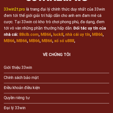
33win2t.pro
là trang đại lý chính thức duy nhất của 33win
đem tới thế giới giải trí hấp dẫn cho anh em đam mê cá
cược. Tại 33win có kho trò chơi phong phú, đa dạng, đem
tới vô vàn những phần thưởng hấp dẫn.
Đối tác uy tín của
nhà cái:
88clb.com
,
MB66
,
luck8
,
nhà cái uy tín
,
MB66
,
MB66
,
MB66
,
MB66
,
MB66
,
xổ số u888
,
VỀ CHÚNG TÔI
Giới thiệu 33win
Chính sách bảo mật
Điều khoản điều kiện
Quyền riêng tư
Đại lý 33win