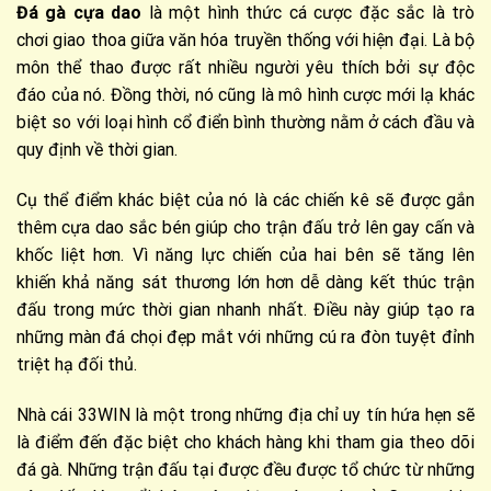
Đá gà cựa dao
là một hình thức cá cược đặc sắc là trò
chơi giao thoa giữa văn hóa truyền thống với hiện đại. Là bộ
môn thể thao được rất nhiều người yêu thích bởi sự độc
đáo của nó. Đồng thời, nó cũng là mô hình cược mới lạ khác
biệt so với loại hình cổ điển bình thường nằm ở cách đầu và
quy định về thời gian.
Cụ thể điểm khác biệt của nó là các chiến kê sẽ được gắn
thêm cựa dao sắc bén giúp cho trận đấu trở lên gay cấn và
khốc liệt hơn. Vì năng lực chiến của hai bên sẽ tăng lên
khiến khả năng sát thương lớn hơn dễ dàng kết thúc trận
đấu trong mức thời gian nhanh nhất. Điều này giúp tạo ra
những màn đá chọi đẹp mắt với những cú ra đòn tuyệt đỉnh
triệt hạ đối thủ.
Nhà cái 33WIN là một trong những địa chỉ uy tín hứa hẹn sẽ
là điểm đến đặc biệt cho khách hàng khi tham gia theo dõi
đá gà. Những trận đấu tại được đều được tổ chức từ những