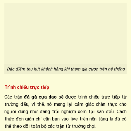
Đặc điểm thu hút khách hàng khi tham gia cược trên hệ thống
Trình chiếu trực tiếp
Các trận
đá gà cựa dao
sẽ được trình chiếu trực tiếp từ
trường đấu, vì thế, nó mang lại cảm giác chân thực cho
người dùng như đang trải nghiệm xem tại sân đấu. Cách
thức đơn giản chỉ cần bạn vào live trên nền tảng là đã có
thể theo dõi toàn bộ các trận từ trường chọi.