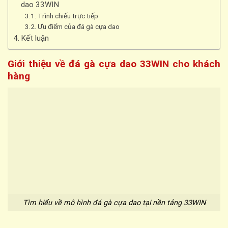
dao 33WIN
Trình chiếu trực tiếp
Ưu điểm của đá gà cựa dao
Kết luận
Giới thiệu về đá gà cựa dao 33WIN cho khách
hàng
Tìm hiểu về mô hình đá gà cựa dao tại nền tảng 33WIN