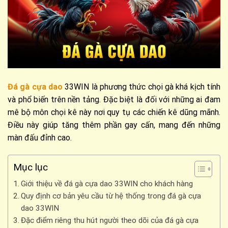
Đá gà cựa dao
33WIN là phương thức chọi gà khá kịch tính
và phổ biến trên nền tảng. Đặc biệt là đối với những ai đam
mê bộ môn chọi kê này nơi quy tụ các chiến kê dũng mãnh.
Điều này giúp tăng thêm phần gay cấn, mang đến những
màn đấu đỉnh cao.
Mục lục
Giới thiệu về đá gà cựa dao 33WIN cho khách hàng
Quy định cơ bản yêu cầu từ hệ thống trong đá gà cựa
dao 33WIN
Đặc điểm riêng thu hút người theo dõi của đá gà cựa