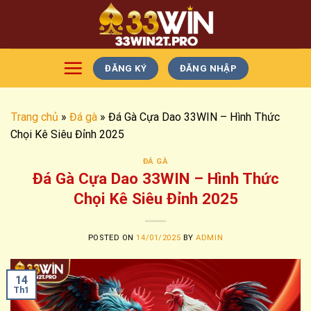
Skip
to
content
ĐĂNG KÝ
ĐĂNG NHẬP
Trang chủ
»
Đá gà
»
Đá Gà Cựa Dao 33WIN – Hình Thức
Chọi Kê Siêu Đỉnh 2025
ĐÁ GÀ
Đá Gà Cựa Dao 33WIN – Hình Thức
Chọi Kê Siêu Đỉnh 2025
POSTED ON
14/01/2025
BY
ADMIN
14
Th1